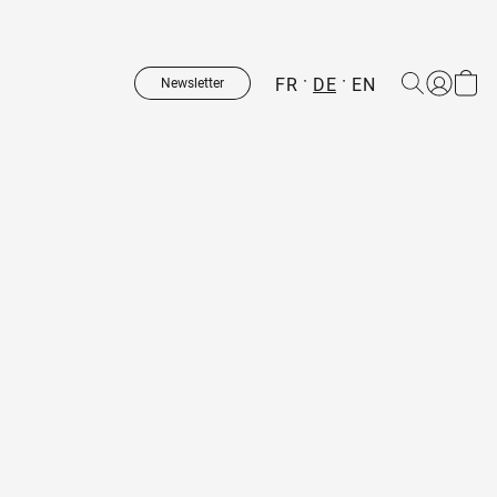
FR
DE
EN
Newsletter