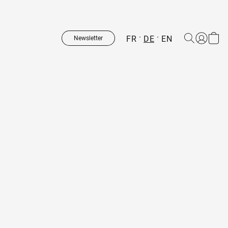
FR
DE
EN
Newsletter