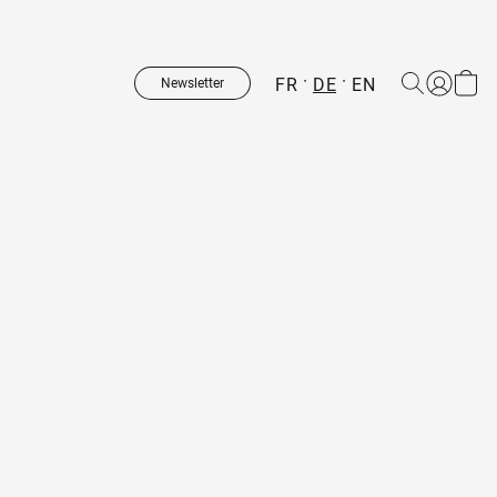
FR
DE
EN
Newsletter