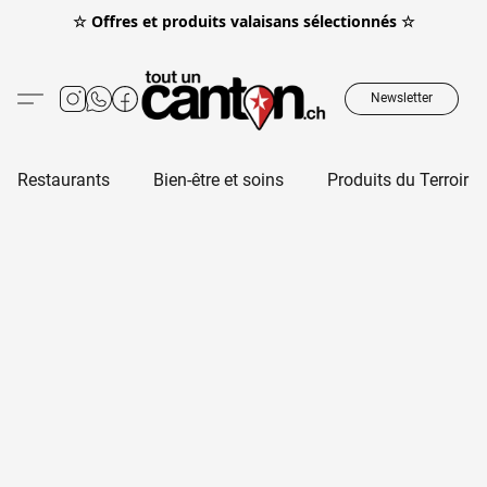
☆ Offres et produits valaisans sélectionnés ☆
Newsletter
Restaurants
Bien-être et soins
Produits du Terroir