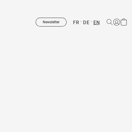
FR
DE
EN
Newsletter