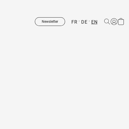
FR
DE
EN
Newsletter