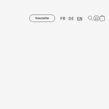
FR
DE
EN
Newsletter