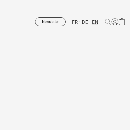
FR
DE
EN
Newsletter