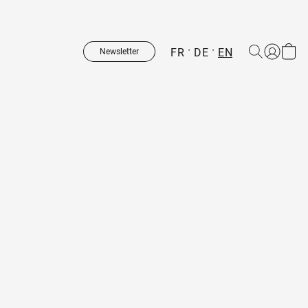
FR
DE
EN
Newsletter