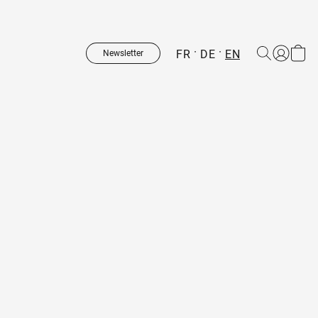
FR
DE
EN
Newsletter