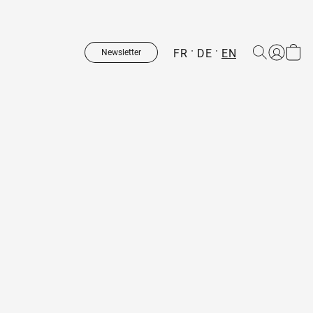
FR
DE
EN
Newsletter